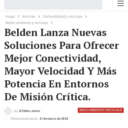
Hogar
Noticias
Sostenibilidad y reciclaje
Medio ambiente y reciclaje
Belden Lanza Nuevas
Soluciones Para Ofrecer
Mejor Conectividad,
Mayor Velocidad Y Más
Potencia En Entornos
De Misión Crítica.
MEDIO AMBIENTE Y RECICLAJE
El Editor Junior
Por
Última actualización:
21 de marzo de 2024