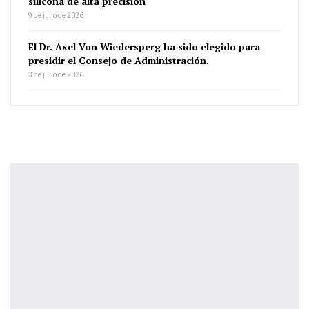
silicona de alta precisión
9 de julio de 2026
El Dr. Axel Von Wiedersperg ha sido elegido para
presidir el Consejo de Administración.
3 de julio de 2026