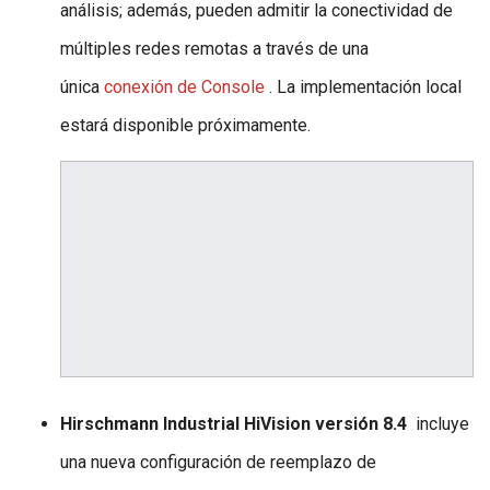
análisis; además, pueden admitir la conectividad de
múltiples redes remotas a través de una
única
conexión de Console
. La implementación local
estará disponible próximamente.
Hirschmann Industrial HiVision versión 8.4
incluye
una nueva configuración de reemplazo de