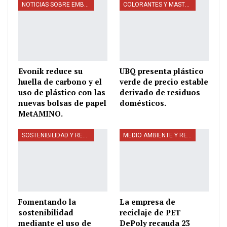
NOTICIAS SOBRE EMBALAJE
COLORANTES Y MASTERBATCHES
Evonik reduce su
UBQ presenta plástico
huella de carbono y el
verde de precio estable
uso de plástico con las
derivado de residuos
nuevas bolsas de papel
domésticos.
MetAMINO.
SOSTENIBILIDAD Y RECICLAJE
MEDIO AMBIENTE Y RECICLAJE
Fomentando la
La empresa de
sostenibilidad
reciclaje de PET
mediante el uso de
DePoly recauda 23