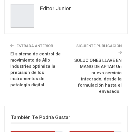
Correo electrónico
Editor Junior
ENTRADA ANTERIOR
SIGUIENTE PUBLICACIÓN
El sistema de control de
movimiento de Alio
SOLUCIONES LLAVE EN
Industries optimiza la
MANO DE APTAR Un
precisión de los
nuevo servicio
instrumentos de
integrado, desde la
patología digital.
formulación hasta el
envasado.
También Te Podría Gustar
Más Del Autor