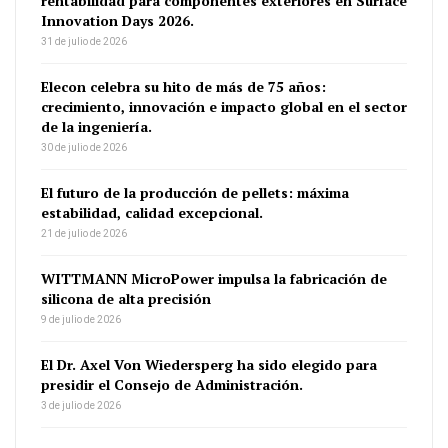
rentabilidad para componentes exteriores en Surface
Innovation Days 2026.
31 de julio de 2026
Elecon celebra su hito de más de 75 años:
crecimiento, innovación e impacto global en el sector
de la ingeniería.
30 de julio de 2026
El futuro de la producción de pellets: máxima
estabilidad, calidad excepcional.
21 de julio de 2026
WITTMANN MicroPower impulsa la fabricación de
silicona de alta precisión
9 de julio de 2026
El Dr. Axel Von Wiedersperg ha sido elegido para
presidir el Consejo de Administración.
3 de julio de 2026