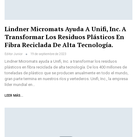
Lindner Micromats Ayuda A Unifi, Inc. A
Transformar Los Residuos Plásticos En
Fibra Reciclada De Alta Tecnología.
Editor Junior
19 de septiembre de 2023
Lindner Micromats ayuda a Unifi, Inc. a transformar los residuos
plásticos en fibra reciclada de alta tecnología. De los 400 millones de
toneladas de plástico que se producen anualmente en todo el mundo,
gran parte termina en nuestros ríos y vertederos. Unifi, Inc., la empresa
líder mundial en…
LEER MÁS...