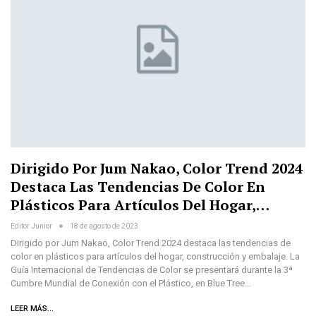
Dirigido Por Jum Nakao, Color Trend 2024
Destaca Las Tendencias De Color En
Plásticos Para Artículos Del Hogar,…
Editor Junior
18 de agosto de 2023
Dirigido por Jum Nakao, Color Trend 2024 destaca las tendencias de
color en plásticos para artículos del hogar, construcción y embalaje. La
Guía Internacional de Tendencias de Color se presentará durante la 3ª
Cumbre Mundial de Conexión con el Plástico, en Blue Tree…
LEER MÁS...