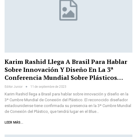
Karim Rashid Llega A Brasil Para Hablar
Sobre Innovación Y Diseño En La 3ª
Conferencia Mundial Sobre Plásticos…
Editor Junior
11 de septiembre de 2023
Karim Rashid llega a Brasil para hablar sobre innovación y diseño en la
3ª Cumbre Mundial de Conexión del Plástico. El reconocido diseñador
estadounidense tiene confirmada su presencia en la 3ª Cumbre Mundial
de Conexión del Plástico, que tendrá lugar en el Blue…
LEER MÁS...