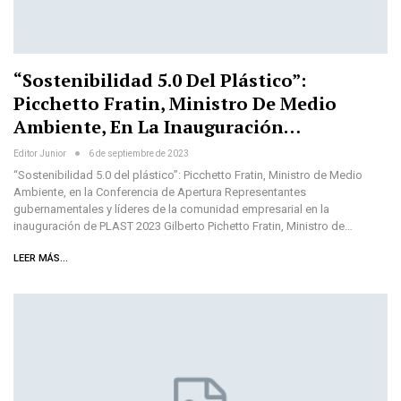
“Sostenibilidad 5.0 Del Plástico”:
Picchetto Fratin, Ministro De Medio
Ambiente, En La Inauguración…
Editor Junior
6 de septiembre de 2023
“Sostenibilidad 5.0 del plástico”: Picchetto Fratin, Ministro de Medio
Ambiente, en la Conferencia de Apertura Representantes
gubernamentales y líderes de la comunidad empresarial en la
inauguración de PLAST 2023 Gilberto Pichetto Fratin, Ministro de…
LEER MÁS...