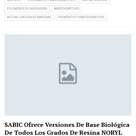
ADITIVOS
COLORANTES Y MASTERBATCHES
CAPITALIZACIÓN
POLÍMEROS DE INGENIERÍA
MASTER BATCHES
ACTUALIZACIÓN DE MATERIAL
PIGMENTOS Y MASTER BATCHES
SABIC Ofrece Versiones De Base Biológica
De Todos Los Grados De Resina NORYL