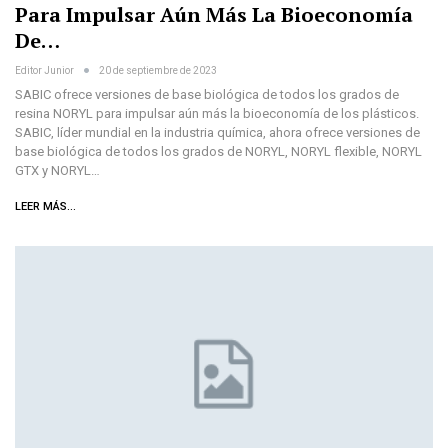
Para Impulsar Aún Más La Bioeconomía
De…
Editor Junior
20 de septiembre de 2023
SABIC ofrece versiones de base biológica de todos los grados de
resina NORYL para impulsar aún más la bioeconomía de los plásticos.
SABIC, líder mundial en la industria química, ahora ofrece versiones de
base biológica de todos los grados de NORYL, NORYL flexible, NORYL
GTX y NORYL…
LEER MÁS...