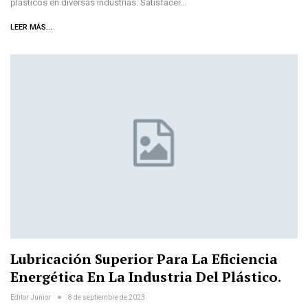
plásticos en diversas industrias. Satisfacer…
LEER MÁS...
Lubricación Superior Para La Eficiencia
Energética En La Industria Del Plástico.
Editor Junior
8 de septiembre de 2023