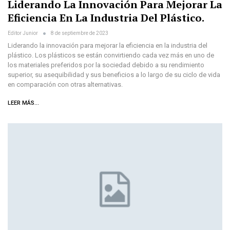
Liderando La Innovación Para Mejorar La
Eficiencia En La Industria Del Plástico.
Editor Junior
8 de septiembre de 2023
Liderando la innovación para mejorar la eficiencia en la industria del
plástico. Los plásticos se están convirtiendo cada vez más en uno de
los materiales preferidos por la sociedad debido a su rendimiento
superior, su asequibilidad y sus beneficios a lo largo de su ciclo de vida
en comparación con otras alternativas.
LEER MÁS...