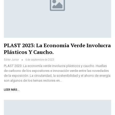
PLAST 2023: La Economía Verde Involucra
Plásticos Y Caucho.
Editor Junior
6 de septiembre de 2023
PLAST 2023: La economía verde involucra plásticos y caucho. Huellas
de carbono de los expositores e innovación verde entre las novedades
de la exposición. La circularidad, la sostenibilidad y el ahorro de energía
son algunos de los temas rectores en…
LEER MÁS...