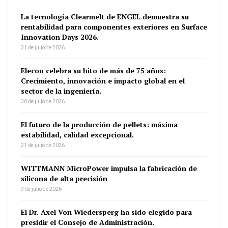
La tecnología Clearmelt de ENGEL demuestra su
rentabilidad para componentes exteriores en Surface
Innovation Days 2026.
31 de julio de 2026
Elecon celebra su hito de más de 75 años:
Crecimiento, innovación e impacto global en el
sector de la ingeniería.
30 de julio de 2026
El futuro de la producción de pellets: máxima
estabilidad, calidad excepcional.
21 de julio de 2026
WITTMANN MicroPower impulsa la fabricación de
silicona de alta precisión
9 de julio de 2026
El Dr. Axel Von Wiedersperg ha sido elegido para
presidir el Consejo de Administración.