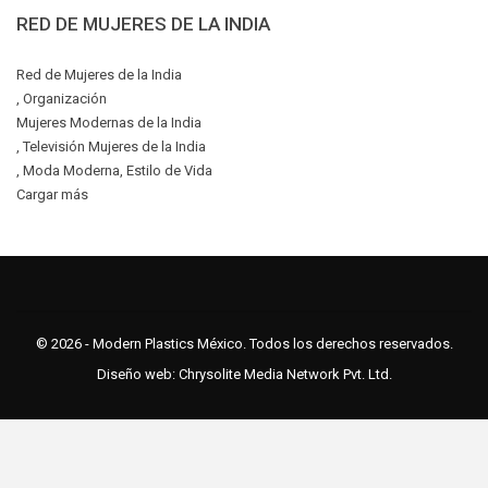
RED DE MUJERES DE LA INDIA
Red de Mujeres de la India
, Organización
Mujeres Modernas de la India
, Televisión Mujeres de la India
, Moda Moderna, Estilo de Vida
Cargar más
© 2026 - Modern Plastics México. Todos los derechos reservados.
Diseño web:
Chrysolite Media Network Pvt. Ltd.