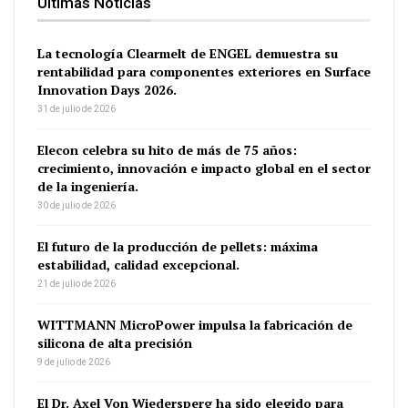
Últimas Noticias
La tecnología Clearmelt de ENGEL demuestra su
rentabilidad para componentes exteriores en Surface
Innovation Days 2026.
31 de julio de 2026
Elecon celebra su hito de más de 75 años:
crecimiento, innovación e impacto global en el sector
de la ingeniería.
30 de julio de 2026
El futuro de la producción de pellets: máxima
estabilidad, calidad excepcional.
21 de julio de 2026
WITTMANN MicroPower impulsa la fabricación de
silicona de alta precisión
9 de julio de 2026
El Dr. Axel Von Wiedersperg ha sido elegido para