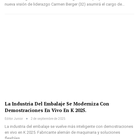
nueva visión de liderazgo Carmen Berger (32) asumirá el cargo de…
La Industria Del Embalaje Se Moderniza Con
Demostraciones En Vivo En K 2025.
Editor Junior
2 de septiembre de 2025
La industria del embalaje se vuelve más inteligente con demostraciones
en vivo en K 2025. Fabricante alemán de maquinaria y soluciones
flexibles…