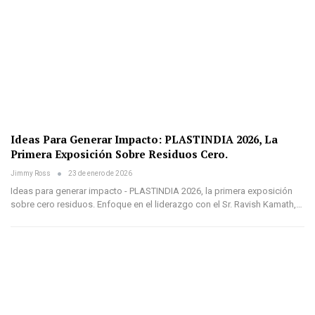
Ideas Para Generar Impacto: PLASTINDIA 2026, La
Primera Exposición Sobre Residuos Cero.
Jimmy Ross
23 de enero de 2026
Ideas para generar impacto - PLASTINDIA 2026, la primera exposición
sobre cero residuos. Enfoque en el liderazgo con el Sr. Ravish Kamath,…