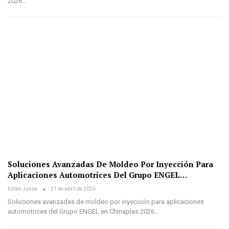
2026…
Soluciones Avanzadas De Moldeo Por Inyección Para
Aplicaciones Automotrices Del Grupo ENGEL…
Editor Junior
21 de abril de 2026
Soluciones avanzadas de moldeo por inyección para aplicaciones
automotrices del Grupo ENGEL en Chinaplas 2026…