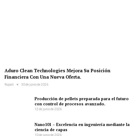
Aduro Clean Technologies Mejora Su Posición
Financiera Con Una Nueva Oferta.
Rupali
30 de junio de 2026
Producción de pellets preparada para el futuro
con control de procesos avanzado.
12 de junio de 2026
Nano101 – Excelencia en ingeniería mediante la
ciencia de capas
10 de junio de 2026