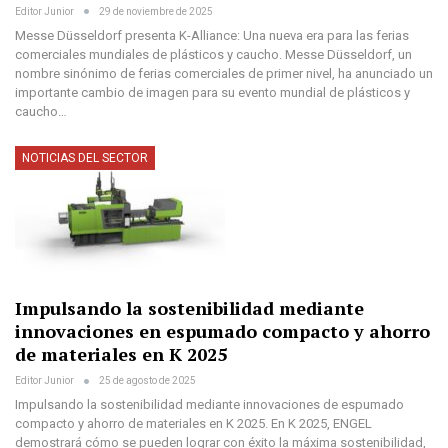
Editor Junior
29 de noviembre de 2025
Messe Düsseldorf presenta K-Alliance: Una nueva era para las ferias
comerciales mundiales de plásticos y caucho. Messe Düsseldorf, un
nombre sinónimo de ferias comerciales de primer nivel, ha anunciado un
importante cambio de imagen para su evento mundial de plásticos y
caucho…
NOTICIAS DEL SECTOR
Impulsando la sostenibilidad mediante
innovaciones en espumado compacto y ahorro
de materiales en K 2025
Editor Junior
25 de agosto de 2025
Impulsando la sostenibilidad mediante innovaciones de espumado
compacto y ahorro de materiales en K 2025. En K 2025, ENGEL
demostrará cómo se pueden lograr con éxito la máxima sostenibilidad,