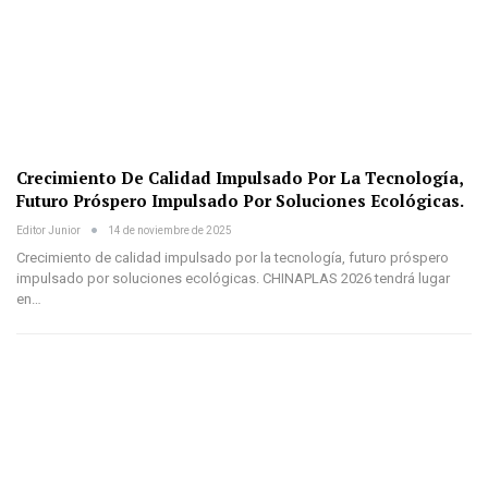
Crecimiento De Calidad Impulsado Por La Tecnología,
Futuro Próspero Impulsado Por Soluciones Ecológicas.
Editor Junior
14 de noviembre de 2025
Crecimiento de calidad impulsado por la tecnología, futuro próspero
impulsado por soluciones ecológicas. CHINAPLAS 2026 tendrá lugar
en…