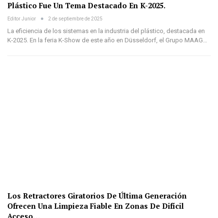
Plástico Fue Un Tema Destacado En K-2025.
Editor Junior
2 de septiembre de 2025
La eficiencia de los sistemas en la industria del plástico, destacada en
K-2025. En la feria K-Show de este año en Düsseldorf, el Grupo MAAG…
Los Retractores Giratorios De Última Generación
Ofrecen Una Limpieza Fiable En Zonas De Difícil
Acceso…