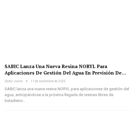
SABIC Lanza Una Nueva Resina NORYL Para
Aplicaciones De Gestión Del Agua En Previsión De…
Editor Junior
11 de noviembre de 2025
SABIC lanza una nueva resina NORYL para aplicaciones de gestión del
agua, anticipándose a la próxima llegada de resinas libres de
butadieno…