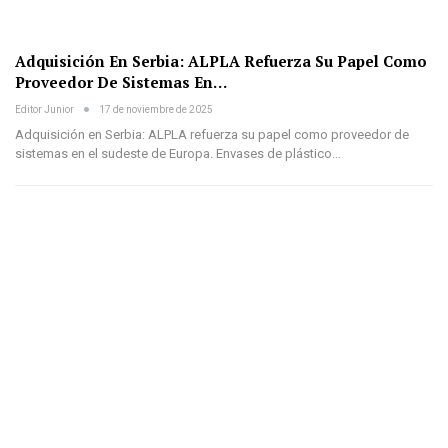
Adquisición En Serbia: ALPLA Refuerza Su Papel Como
Proveedor De Sistemas En…
Editor Junior
17 de noviembre de 2025
Adquisición en Serbia: ALPLA refuerza su papel como proveedor de
sistemas en el sudeste de Europa. Envases de plástico…