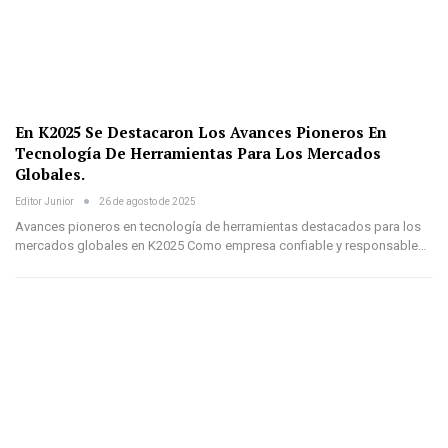
En K2025 Se Destacaron Los Avances Pioneros En
Tecnología De Herramientas Para Los Mercados
Globales.
Editor Junior
26 de agosto de 2025
Avances pioneros en tecnología de herramientas destacados para los
mercados globales en K2025 Como empresa confiable y responsable…