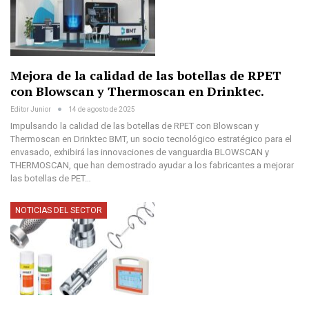
Mejora de la calidad de las botellas de RPET
con Blowscan y Thermoscan en Drinktec.
Editor Junior
14 de agosto de 2025
Impulsando la calidad de las botellas de RPET con Blowscan y
Thermoscan en Drinktec BMT, un socio tecnológico estratégico para el
envasado, exhibirá las innovaciones de vanguardia BLOWSCAN y
THERMOSCAN, que han demostrado ayudar a los fabricantes a mejorar
las botellas de PET…
NOTICIAS DEL SECTOR