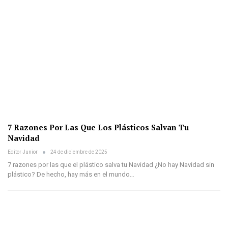
7 Razones Por Las Que Los Plásticos Salvan Tu
Navidad
Editor Junior
24 de diciembre de 2025
7 razones por las que el plástico salva tu Navidad ¿No hay Navidad sin
plástico? De hecho, hay más en el mundo…