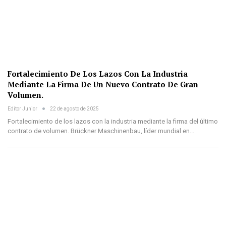
Fortalecimiento De Los Lazos Con La Industria
Mediante La Firma De Un Nuevo Contrato De Gran
Volumen.
Editor Junior
22 de agosto de 2025
Fortalecimiento de los lazos con la industria mediante la firma del último
contrato de volumen. Brückner Maschinenbau, líder mundial en...