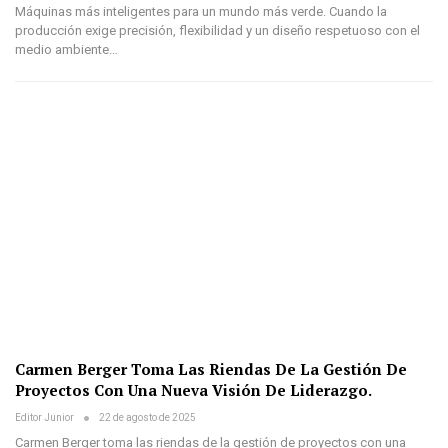
Máquinas más inteligentes para un mundo más verde. Cuando la
producción exige precisión, flexibilidad y un diseño respetuoso con el
medio ambiente…
Carmen Berger Toma Las Riendas De La Gestión De
Proyectos Con Una Nueva Visión De Liderazgo.
Editor Junior
22 de agosto de 2025
Carmen Berger toma las riendas de la gestión de proyectos con una