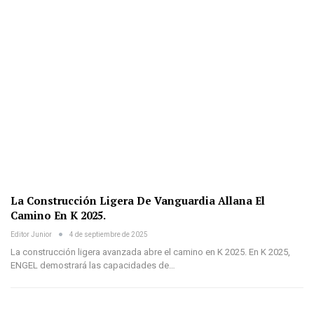
La Construcción Ligera De Vanguardia Allana El
Camino En K 2025.
Editor Junior
4 de septiembre de 2025
La construcción ligera avanzada abre el camino en K 2025. En K 2025,
ENGEL demostrará las capacidades de…