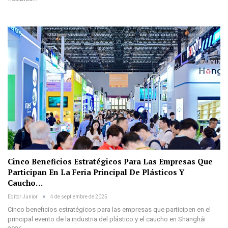
Cinco Beneficios Estratégicos Para Las Empresas Que
Participan En La Feria Principal De Plásticos Y
Caucho…
Editor Junior
4 de septiembre de 2025
Cinco beneficios estratégicos para las empresas que participen en el
principal evento de la industria del plástico y el caucho en Shanghái