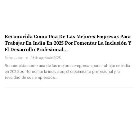
Reconocida Como Una De Las Mejores Empresas Para
Trabajar En India En 2025 Por Fomentar La Inclusión Y
El Desarrollo Profesional…
Editor Junior
18 de agosto de 2025
Reconocida como una de las mejores empresas para trabajar en India
en 2025 por fomentar la inclusión, el crecimiento profesional y la
felicidad de sus empleados…