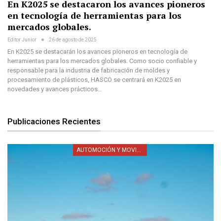
En K2025 se destacaron los avances pioneros
en tecnología de herramientas para los
mercados globales.
Editor Junior
26 de agosto de 2025
En K2025 se destacarán los avances pioneros en tecnología de
herramientas para los mercados globales. Como socio confiable y
responsable para la industria de fabricación de moldes y
procesamiento de plásticos, HASCO se centrará en K2025 en
novedades y avances prácticos…
Publicaciones Recientes
AUTOMOCIÓN Y MOVILIDAD