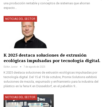
una producción rentable y conceptos de sistemas que ahorran
espacio…
NOTICIAS DEL SECTOR
K 2025 destaca soluciones de extrusión
ecológicas impulsadas por tecnología digital.
Editor Junior
7 de agosto de 2025
K 2025 destaca soluciones de extrusión ecológicas impulsadas por
tecnología digital. Del 15 al 19 de octubre, Promix Solutions exhibirá
soluciones de mezcla, espumado y enfriamiento para la industria del
plástico en la feria K en Düsseldorf, en el pabellón 9…
NOTICIAS DEL SECTOR