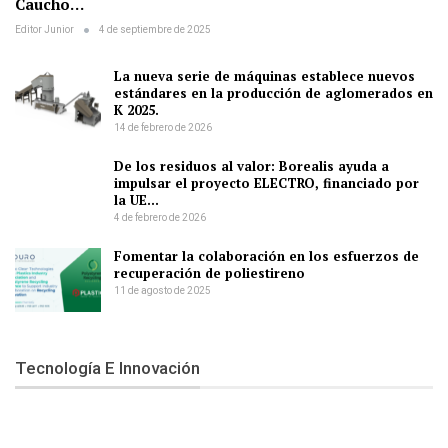
Caucho…
Editor Junior
4 de septiembre de 2025
La nueva serie de máquinas establece nuevos
estándares en la producción de aglomerados en
K 2025.
14 de febrero de 2026
De los residuos al valor: Borealis ayuda a
impulsar el proyecto ELECTRO, financiado por
la UE…
4 de febrero de 2026
Fomentar la colaboración en los esfuerzos de
recuperación de poliestireno
11 de agosto de 2025
Tecnología E Innovación