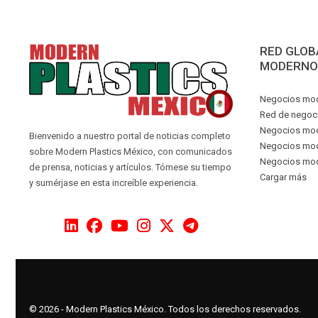
RED GLOB
MODERNO
Negocios mod
Red de negoc
Negocios mode
Bienvenido a nuestro portal de noticias completo
Negocios mod
sobre Modern Plastics México, con comunicados
Negocios mod
de prensa, noticias y artículos. Tómese su tiempo
Cargar más
y sumérjase en esta increíble experiencia.
© 2026 - Modern Plastics México. Todos los derechos reservados.