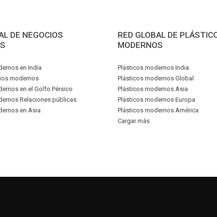
AL DE NEGOCIOS
RED GLOBAL DE PLÁSTIC
S
MODERNOS
ernos en India
Plásticos modernos India
ios modernos
Plásticos modernos Global
rnos en el Golfo Pérsico
Plásticos modernos Asia
ernos Relaciones públicas
Plásticos modernos Europa
ernos en Asia
Plásticos modernos América
Cargar más