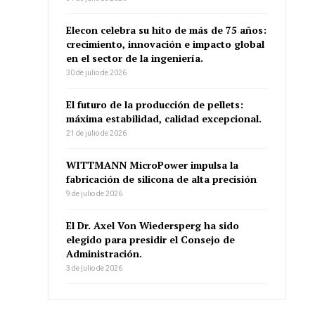
Elecon celebra su hito de más de 75 años:
crecimiento, innovación e impacto global
en el sector de la ingeniería.
30 de julio de 2026
El futuro de la producción de pellets:
máxima estabilidad, calidad excepcional.
21 de julio de 2026
WITTMANN MicroPower impulsa la
fabricación de silicona de alta precisión
9 de julio de 2026
El Dr. Axel Von Wiedersperg ha sido
elegido para presidir el Consejo de
Administración.
3 de julio de 2026