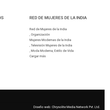
OS
RED DE MUJERES DE LA INDIA
Red de Mujeres de la India
, Organización
Mujeres Modernas de la India
, Televisión Mujeres de la India
, Moda Moderna, Estilo de Vida
Cargar más
Diseño web:
Chrysolite Media Network Pvt. Ltd.