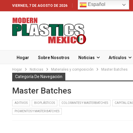
Español
VIERNES, 7 DE AGOSTO DE 2026
Hogar
Sobre Nosotros
Noticias
Artículos
Hogar
Noticias
Materiales y composición
Master Batches
Categoría De Navegación
Master Batches
ADITIVOS
BIOPLÁSTICOS
COLORANTES Y MASTERBATCHES
CAPITALIZA
PIGMENTOS Y MASTER BATCHES