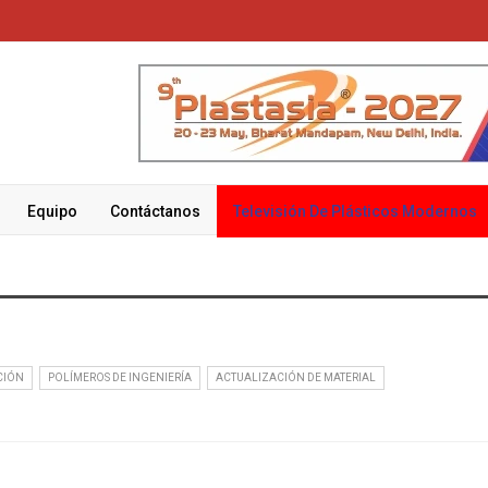
Equipo
Contáctanos
Televisión De Plásticos Modernos
CIÓN
POLÍMEROS DE INGENIERÍA
ACTUALIZACIÓN DE MATERIAL