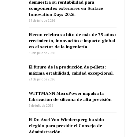
demuestra su rentabilidad para
componentes exteriores en Surface
Innovation Days 2026.
31 de julio de 2026
Elecon celebra su hito de más de 75 años:
crecimiento, innovación e impacto global
en el sector de la ingeniería.
30 de julio de 2026
El futuro de la producción de pellets:
máxima estabilidad, calidad excepcional.
21 de julio de 2026
WITTMANN MicroPower impulsa la
fabricación de silicona de alta precisión
9 de julio de 2026
El Dr. Axel Von Wiedersperg ha sido
elegido para presidir el Consejo de
Administración.