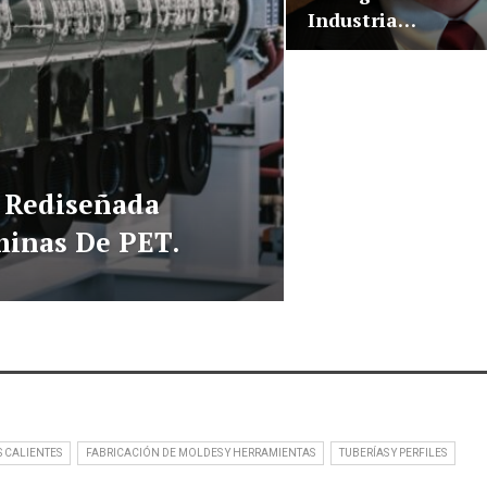
Industria…
t Rediseñada
inas De PET.
 CALIENTES
FABRICACIÓN DE MOLDES Y HERRAMIENTAS
TUBERÍAS Y PERFILES