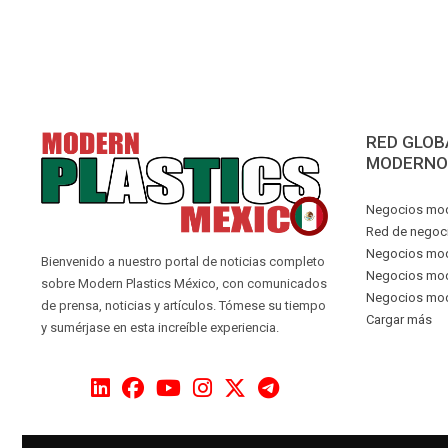
RED GLOB
MODERNO
Negocios mod
Red de negoc
Negocios mode
Bienvenido a nuestro portal de noticias completo
Negocios mod
sobre Modern Plastics México, con comunicados
Negocios mod
de prensa, noticias y artículos. Tómese su tiempo
Cargar más
y sumérjase en esta increíble experiencia.