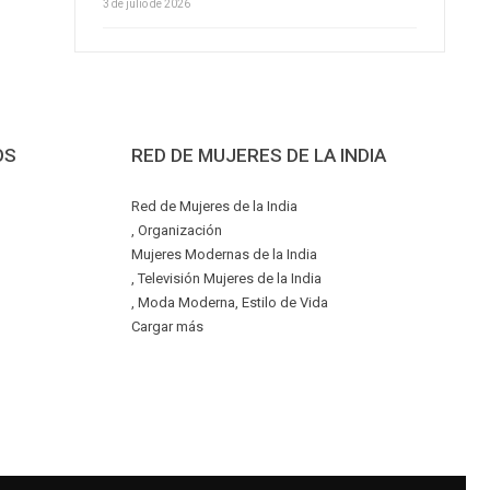
3 de julio de 2026
OS
RED DE MUJERES DE LA INDIA
Red de Mujeres de la India
, Organización
Mujeres Modernas de la India
, Televisión Mujeres de la India
, Moda Moderna, Estilo de Vida
Cargar más