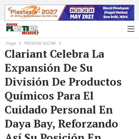
Hogar
PRESIONE SOLTAR
Clariant Celebra La
Expansión De Su
División De Productos
Químicos Para El
Cuidado Personal En
Daya Bay, Reforzando
Así Su Posición En