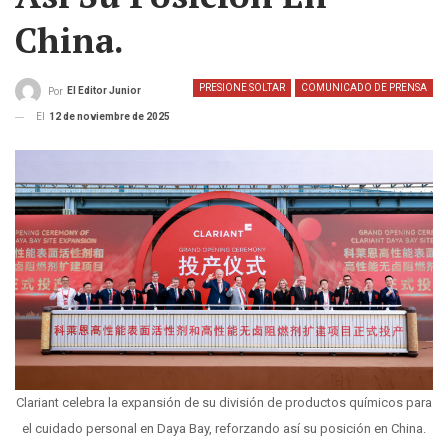
China.
PRESIONE SOLTAR
COMUNICADO DE PRENSA
El Editor Junior
Por
El
12 de noviembre de 2025
Clariant celebra la expansión de su división de productos químicos para
el cuidado personal en Daya Bay, reforzando así su posición en China.