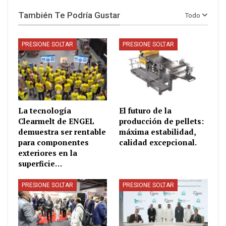
También Te Podría Gustar
Todo
PRESIONE SOLTAR
PRESIONE SOLTAR
La tecnología
El futuro de la
Clearmelt de ENGEL
producción de pellets:
demuestra ser rentable
máxima estabilidad,
para componentes
calidad excepcional.
exteriores en la
superficie…
PRESIONE SOLTAR
PRESIONE SOLTAR