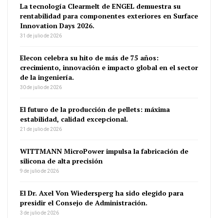
La tecnología Clearmelt de ENGEL demuestra su
rentabilidad para componentes exteriores en Surface
Innovation Days 2026.
31 de julio de 2026
Elecon celebra su hito de más de 75 años:
crecimiento, innovación e impacto global en el sector
de la ingeniería.
30 de julio de 2026
El futuro de la producción de pellets: máxima
estabilidad, calidad excepcional.
21 de julio de 2026
WITTMANN MicroPower impulsa la fabricación de
silicona de alta precisión
9 de julio de 2026
El Dr. Axel Von Wiedersperg ha sido elegido para
presidir el Consejo de Administración.
3 de julio de 2026