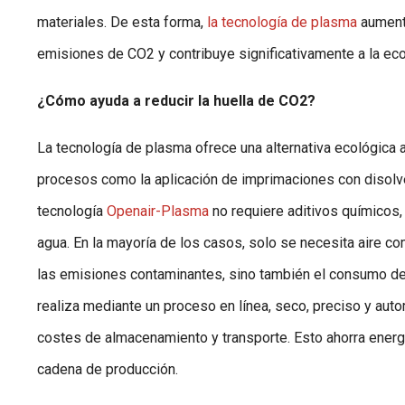
materiales. De esta forma,
la tecnología de plasma
aumenta
emisiones de CO2 y contribuye significativamente a la eco
¿Cómo ayuda a reducir la huella de CO2?
La tecnología de plasma ofrece una alternativa ecológica 
procesos como la aplicación de imprimaciones con disolven
tecnología
Openair-Plasma
no requiere aditivos químico
agua. En la mayoría de los casos, solo se necesita aire co
las emisiones contaminantes, sino también el consumo de
realiza mediante un proceso en línea, seco, preciso y aut
costes de almacenamiento y transporte. Esto ahorra energí
cadena de producción.