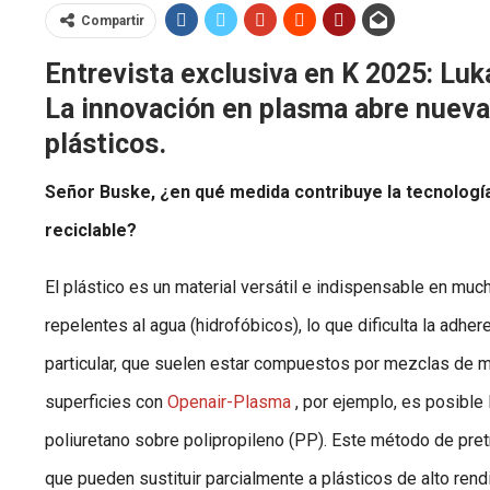
Compartir
Entrevista exclusiva en K 2025: Luk
La innovación en plasma abre nuevas
plásticos.
Señor Buske, ¿en qué medida contribuye la tecnologí
reciclable?
El plástico es un material versátil e indispensable en mu
repelentes al agua (hidrofóbicos), lo que dificulta la adhe
particular, que suelen estar compuestos por mezclas de ma
superficies con
Openair-Plasma
, por ejemplo, es posible
poliuretano sobre polipropileno (PP). Este método de pret
que pueden sustituir parcialmente a plásticos de alto re