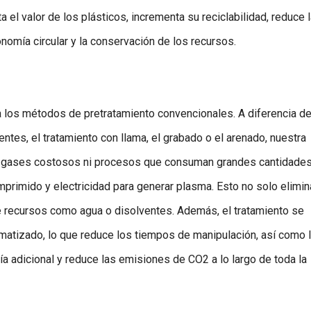
 el valor de los plásticos, incrementa su reciclabilidad, reduce 
nomía circular y la conservación de los recursos.
a los métodos de pretratamiento convencionales. A diferencia d
tes, el tratamiento con llama, el grabado o el arenado, nuestra
s, gases costosos ni procesos que consuman grandes cantidade
mprimido y electricidad para generar plasma. Esto no solo elimin
 recursos como agua o disolventes. Además, el tratamiento se
omatizado, lo que reduce los tiempos de manipulación, así como 
a adicional y reduce las emisiones de CO2 a lo largo de toda la