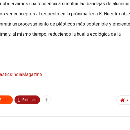
or observamos una tendencia a sustituir las bandejas de aluminio
s ver conceptos al respecto en la próxima feria K. Nuestro obje
ermitir un procesamiento de plásticos más sostenible y eficiente
ima y, al mismo tiempo, reduciendo la huella ecológica de la
sticsIndiaMagazine
Reddit
Pinterest
7