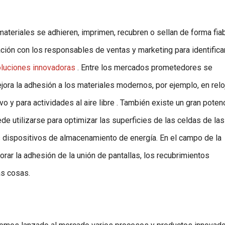
ateriales se adhieren, imprimen, recubren o sellan de forma fiab
ción con los responsables de ventas y marketing para identifica
luciones innovadoras
. Entre los mercados prometedores se
ejora la adhesión a los materiales modernos, por ejemplo, en rel
o y para actividades al aire libre . También existe un gran potenc
de utilizarse para optimizar las superficies de las celdas de las
los dispositivos de almacenamiento de energía. En el campo de la
orar la adhesión de la unión de pantallas, los recubrimientos
as cosas.