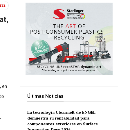
.232
at,
, en
Últimas Noticias
de
La tecnología Clearmelt de ENGEL
,
demuestra su rentabilidad para
componentes exteriores en Surface
Innovation Days 2026.