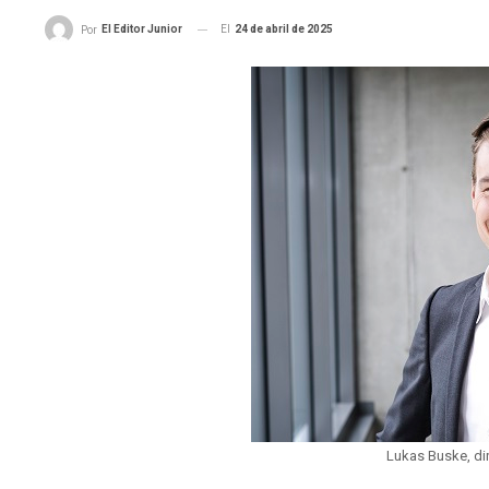
El
24 de abril de 2025
El Editor Junior
Por
Lukas Buske, di