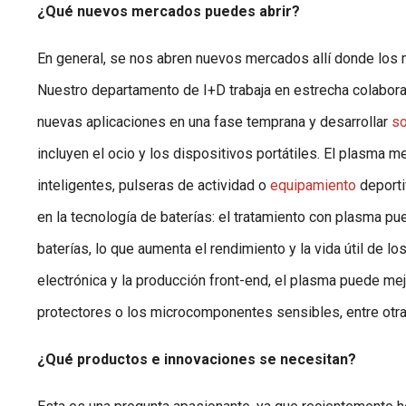
¿Qué nuevos mercados puedes abrir?
En general, se nos abren nuevos mercados allí donde los m
Nuestro departamento de I+D trabaja en estrecha colabora
nuevas aplicaciones en una fase temprana y desarrollar
so
incluyen el ocio y los dispositivos portátiles. El plasma m
inteligentes, pulseras de actividad o
equipamiento
deportiv
en la tecnología de baterías: el tratamiento con plasma pue
baterías, lo que aumenta el rendimiento y la vida útil de 
electrónica y la producción front-end, el plasma puede mej
protectores o los microcomponentes sensibles, entre otr
¿Qué productos e innovaciones se necesitan?