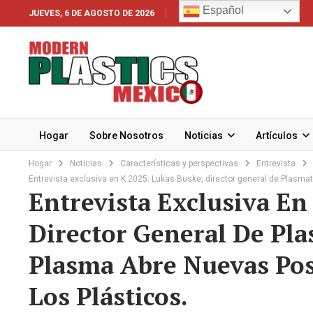
Español
JUEVES, 6 DE AGOSTO DE 2026
Hogar
Sobre Nosotros
Noticias
Artículos
Hogar
Noticias
Características y perspectivas
Entrevista
Entrevista exclusiva en K 2025: Lukas Buske, director general de Plasmat
Entrevista Exclusiva En
Director General De Pla
Plasma Abre Nuevas Posi
Los Plásticos.