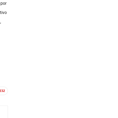
 por
tivo
,
.232