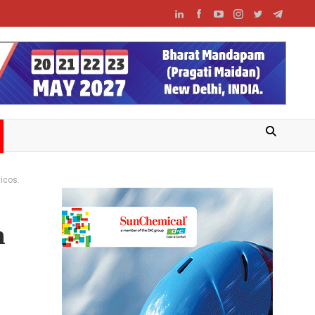
ticos.
n