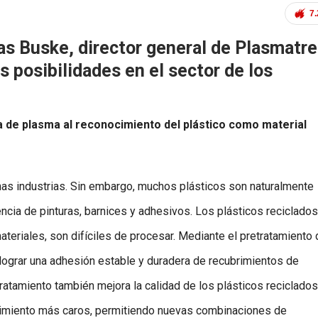
7
as Buske, director general de Plasmatre
 posibilidades en el sector de los
a de plasma al reconocimiento del plástico como material
chas industrias. Sin embargo, muchos plásticos son naturalmente
rencia de pinturas, barnices y adhesivos. Los plásticos reciclados
teriales, son difíciles de procesar. Mediante el pretratamiento 
 lograr una adhesión estable y duradera de recubrimientos de
ratamiento también mejora la calidad de los plásticos reciclados
ndimiento más caros, permitiendo nuevas combinaciones de