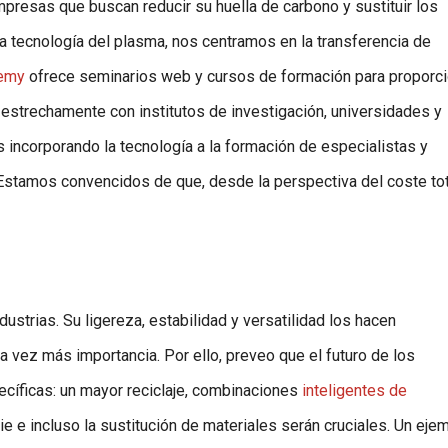
resas que buscan reducir su huella de carbono y sustituir los
a tecnología del plasma, nos centramos en la transferencia de
demy
ofrece seminarios web y cursos de formación para proporci
estrechamente con institutos de investigación, universidades y
incorporando la tecnología a la formación de especialistas y
 Estamos convencidos de que, desde la perspectiva del coste tot
strias. Su ligereza, estabilidad y versatilidad los hacen
da vez más importancia. Por ello, preveo que el futuro de los
ecíficas: un mayor reciclaje, combinaciones
inteligentes de
ie e incluso la sustitución de materiales serán cruciales. Un eje