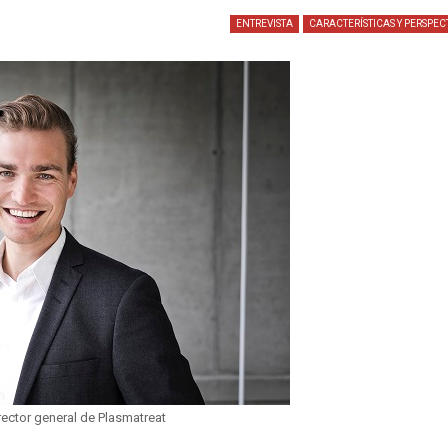
ENTREVISTA
CARACTERÍSTICAS Y PERSPEC
rector general de Plasmatreat