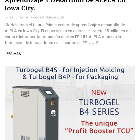
Iowa City.
Editor Junior
4 de diciembre de 2024
Modelo para el futuro: Primer centro de aprendizaje y desarrollo de
ALPLA en Iowa City. El especialista en embalaje invierte 15 millones de
euros e introduce la formación dual en EE. UU. ALPLA refuerza la
formación de trabajadores cualificados en EE. UU. El…
LEER MÁS...