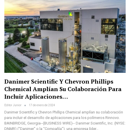
Danimer Scientific Y Chevron Phillips
Chemical Amplían Su Colaboración Para
Incluir Aplicaciones…
Editor Junior
17 de enero de 2024
Danimer Scientific y Chevron Phillips Chemical amplían su colaboración
para incluir el desarrollo de aplicaciones para los polímeros Rinnovo.
BAINBRIDGE, Georgia--(BUSINESS WIRE)-- Danimer Scientific, Inc. (NYSE:
DNMR) (“Danimer” o la “Compañía”), una empresa líder…