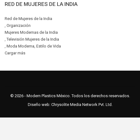
RED DE MUJERES DE LA INDIA
Red de Mujeres de la India
, Organización
Mujeres Modernas de la India
, Televisión Mujeres de la India
, Moda Moderna, Estilo de Vida
Cargar más
© 2026 - Modern Plastics México. Todos los derechos reservados.
Diseño web:
Chrysolite Media Network Pvt. Ltd.