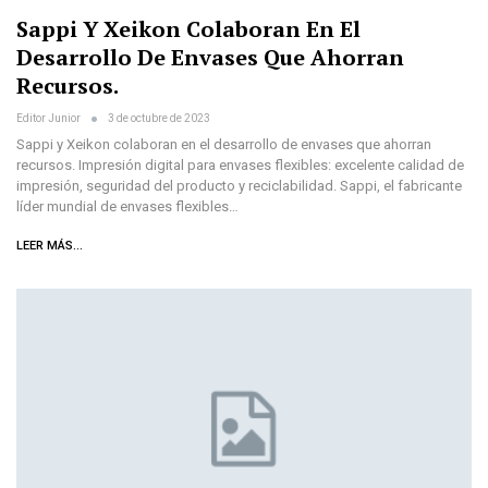
Sappi Y Xeikon Colaboran En El
Desarrollo De Envases Que Ahorran
Recursos.
Editor Junior
3 de octubre de 2023
Sappi y Xeikon colaboran en el desarrollo de envases que ahorran
recursos. Impresión digital para envases flexibles: excelente calidad de
impresión, seguridad del producto y reciclabilidad. Sappi, el fabricante
líder mundial de envases flexibles…
LEER MÁS...