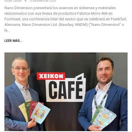
Editor Junior
15 de enero de 2024
Nano Dimension presentará los avances en sistemas y materiales
relacionados con sus líneas de productos Fabrica Micro-AM en
Formnext, una conferencia líder del sector que se celebrará en Frankfurt,
Alemania. Nano Dimension Ltd. (Nasdaq: NNDM) (“Nano Dimension” o
la…
LEER MÁS...