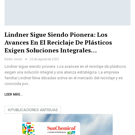
Lindner Sigue Siendo Pionera: Los
Avances En El Reciclaje De Plásticos
Exigen Soluciones Integrales…
Editor Junior
22 de agosto de 2023
Lindner sigue siendo pionera: Los avances en el reciclaje de plásticos
exigen una solución integral y una alianza estratégica. La empresa
familiar Lindner lleva décadas activa en el mercado del reciclaje y es
conocida por…
LEER MÁS...
PUBLICACIONES ANTIGUAS