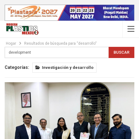
Hogar
Resultados de búsqueda para “desarrollo”
Categorías:
Investigación y desarrollo