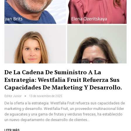
De La Cadena De Suministro A La
Estrategia: Westfalia Fruit Refuerza Sus
Capacidades De Marketing Y Desarrollo.
Editor Junior
13 de noviembre de 2025
De la oferta a la estrategia: Westfalia Fruit refuerza sus capacidades de
marketing y desarrollo. Westfalia Fruit, un proveedor multinacional líder
de aguacates y una gama de frutas y verduras frescas, ha establecido
un nuevo departamento de desarrollo de clientes…
LEER MÁS...