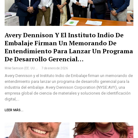
Avery Dennison Y El Instituto Indio De
Embalaje Firman Un Memorando De
Entendimiento Para Lanzar Un Programa
De Desarrollo Gerencial…
Mike Samson (EE. UU.)
7 de enero de 2026
Avery Dennison y el Instituto Indio de Embalaje firman un memorando de
entendimiento para lanzar un programa de desarrollo gerencial para la
industria del embalaje. Avery Dennison Corporation (NYSE:AVY), una
empresa global de ciencia de materiales y soluciones de identificación
digital,…
LEER MÁS...