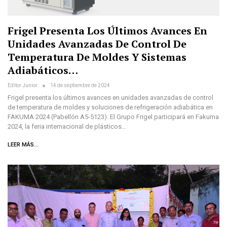
Frigel Presenta Los Últimos Avances En
Unidades Avanzadas De Control De
Temperatura De Moldes Y Sistemas
Adiabáticos…
Editor Junior
14 de septiembre de 2024
Frigel presenta los últimos avances en unidades avanzadas de control
de temperatura de moldes y soluciones de refrigeración adiabática en
FAKUMA 2024 (Pabellón A5-5123). El Grupo Frigel participará en Fakuma
2024, la feria internacional de plásticos…
LEER MÁS...