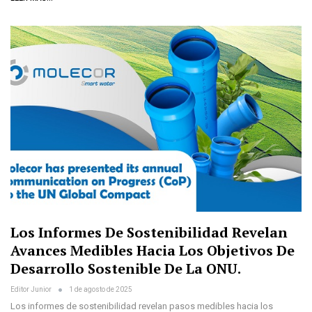
Los Informes De Sostenibilidad Revelan
Avances Medibles Hacia Los Objetivos De
Desarrollo Sostenible De La ONU.
Editor Junior
1 de agosto de 2025
Los informes de sostenibilidad revelan pasos medibles hacia los