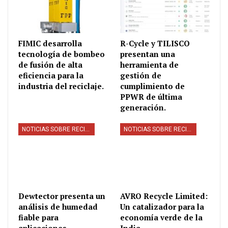
FIMIC desarrolla
R-Cycle y TILISCO
tecnología de bombeo
presentan una
de fusión de alta
herramienta de
eficiencia para la
gestión de
industria del reciclaje.
cumplimiento de
PPWR de última
generación.
NOTICIAS SOBRE RECICLAJE
NOTICIAS SOBRE RECICLAJE
Dewtector presenta un
AVRO Recycle Limited:
análisis de humedad
Un catalizador para la
fiable para
economía verde de la