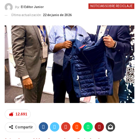
NOTICIAS SOBRE RECICLAJE
El Editor Junior
Por
Última actualización:
22 de junio de 2026
12.691
Compartir