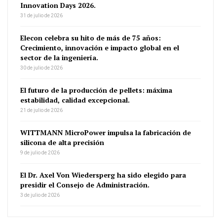
Innovation Days 2026.
31 de julio de 2026
Elecon celebra su hito de más de 75 años:
Crecimiento, innovación e impacto global en el
sector de la ingeniería.
30 de julio de 2026
El futuro de la producción de pellets: máxima
estabilidad, calidad excepcional.
21 de julio de 2026
WITTMANN MicroPower impulsa la fabricación de
silicona de alta precisión
9 de julio de 2026
El Dr. Axel Von Wiedersperg ha sido elegido para
presidir el Consejo de Administración.
3 de julio de 2026