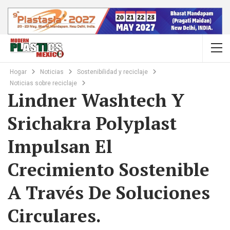
Hogar
Noticias
Sostenibilidad y reciclaje
Noticias sobre reciclaje
Lindner Washtech Y
Srichakra Polyplast
Impulsan El
Crecimiento Sostenible
A Través De Soluciones
Circulares.